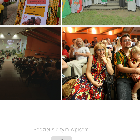
Podziel się tym wpisem: