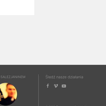
Śledź nasze działania
 SALEZJANINEM