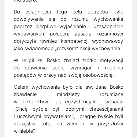
Do osiągnięcia tego celu potrzeba było
odwoływania się do rozumu wychowanka
poprzez cierpliwe wyjaśnianie i uzasadnianie
wydawanych poleceń. Zasada rozumności
dotyczyła również kompetencji wychowawcy
jako świadomego „reżysera” akcji wychowania.
W religii ks. Bosko znalazł źródło motywacji
do stawiania sobie wymagań i robienia
postępów w pracy nad swoją osobowością.
Celem wychowania było dla św. Jana Bosko
zbawienie młodzieży rozumiane
w perspektywie jej egzystencjalnej sytuacji:
„Chcę byście byli dobrymi chrześcijanami
i uczciwymi obywatelami”, „pragnę byście byli
szczęśliwi tutaj na ziemi i w przyszłości
w niebie”.