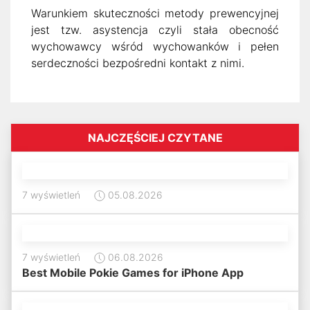
Warunkiem skuteczności metody prewencyjnej
jest tzw. asystencja czyli stała obecność
wychowawcy wśród wychowanków i pełen
serdeczności bezpośredni kontakt z nimi.
NAJCZĘŚCIEJ CZYTANE
7 wyświetleń
05.08.2026
7 wyświetleń
06.08.2026
Best Mobile Pokie Games for iPhone App