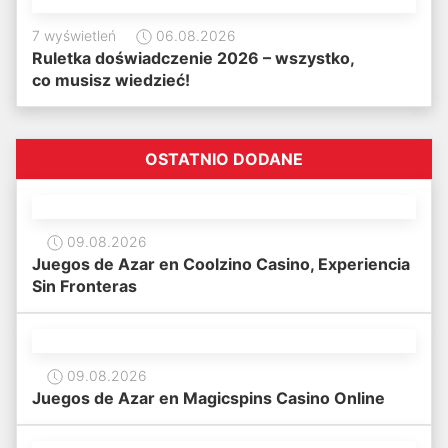
7 wyświetleń
06.08.2026
Ruletka doświadczenie 2026 – wszystko,
co musisz wiedzieć!
OSTATNIO DODANE
09.08.2026
Juegos de Azar en Coolzino Casino, Experiencia
Sin Fronteras
09.08.2026
Juegos de Azar en Magicspins Casino Online