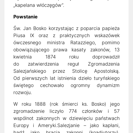
„kapelana włóczęgów”.
Powstanie
Św. Jan Bosko korzystając z poparcia papieża
Piusa IX oraz z praktycznych wskazówek
ówczesnego ministra Ratazziego, pomimo
obowiązującego prawa kasaty zakonów, 13
kwietnia 1874 roku doprowadził
do zatwierdzenia reguł Zgromadzenia
Salezjańskiego przez Stolicę Apostolską.
Od pierwszych lat istnienia dzieło turyńskiego
świętego cechowało ogromny dynamizm
rozwoju.
W roku 1888 (rok śmierci ks. Bosko) jego
zgromadzenie liczyło 774 członków i 57
wspólnot zakonnych w dziewięciu państwach
Europy i Ameryki.Salezjanie – jako kapłani,
bądź jako bracia zakonni (koadiutorzy),