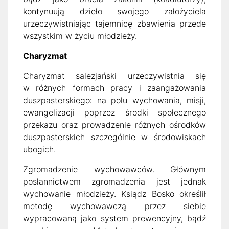
kontynuują dzieło swojego założyciela
urzeczywistniając tajemnicę zbawienia przede
wszystkim w życiu młodzieży.
Charyzmat
Charyzmat salezjański urzeczywistnia się
w różnych formach pracy i zaangażowania
duszpasterskiego: na polu wychowania, misji,
ewangelizacji poprzez środki społecznego
przekazu oraz prowadzenie różnych ośrodków
duszpasterskich szczególnie w środowiskach
ubogich.
Zgromadzenie wychowawców. Głównym
posłannictwem zgromadzenia jest jednak
wychowanie młodzieży. Ksiądz Bosko określił
metodę wychowawczą przez siebie
wypracowaną jako system prewencyjny, bądź