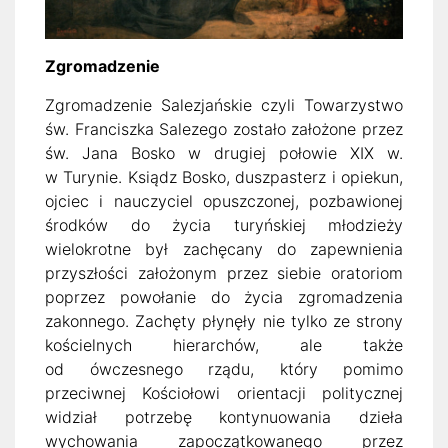
Zgromadzenie
Zgromadzenie Salezjańskie czyli Towarzystwo
św. Franciszka Salezego zostało założone przez
św. Jana Bosko w drugiej połowie XIX w.
w Turynie. Ksiądz Bosko, duszpasterz i opiekun,
ojciec i nauczyciel opuszczonej, pozbawionej
środków do życia turyńskiej młodzieży
wielokrotne był zachęcany do zapewnienia
przyszłości założonym przez siebie oratoriom
poprzez powołanie do życia zgromadzenia
zakonnego. Zachęty płynęły nie tylko ze strony
kościelnych hierarchów, ale także
od ówczesnego rządu, który pomimo
przeciwnej Kościołowi orientacji politycznej
widział potrzebę kontynuowania dzieła
wychowania zapoczątkowanego przez