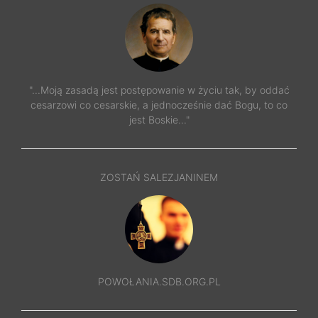
"...Moją zasadą jest postępowanie w życiu tak, by oddać
cesarzowi co cesarskie, a jednocześnie dać Bogu, to co
jest Boskie..."
ZOSTAŃ SALEZJANINEM
POWOŁANIA.SDB.ORG.PL