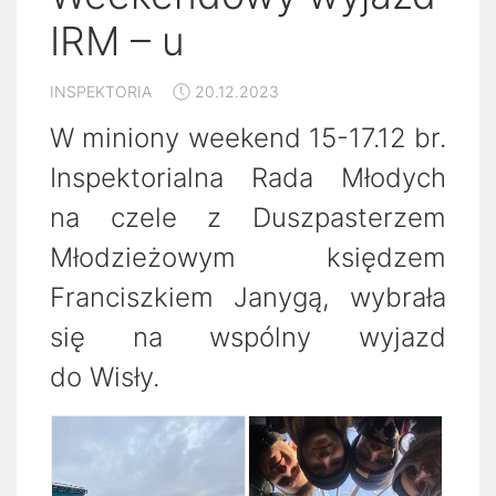
IRM – u
INSPEKTORIA
20.12.2023
W miniony weekend 15-17.12 br.
Inspektorialna Rada Młodych
na czele z Duszpasterzem
Młodzieżowym księdzem
Franciszkiem Janygą, wybrała
się na wspólny wyjazd
do Wisły.