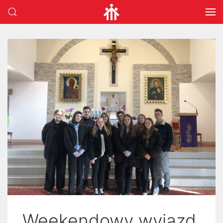
Weekendowy wyjazd