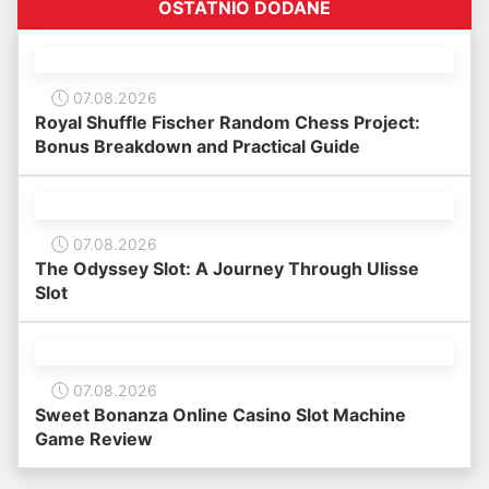
OSTATNIO DODANE
07.08.2026
Royal Shuffle Fischer Random Chess Project:
Bonus Breakdown and Practical Guide
07.08.2026
The Odyssey Slot: A Journey Through Ulisse
Slot
07.08.2026
Sweet Bonanza Online Casino Slot Machine
Game Review