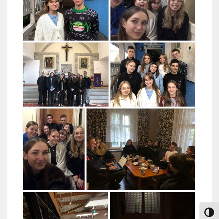
Toggl