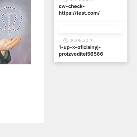
cw-check-
https://test.com/
06.08.2026
1-up-x-oficialnyj-
proizvoditel56566