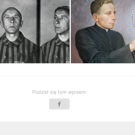
Podziel się tym wpisem: