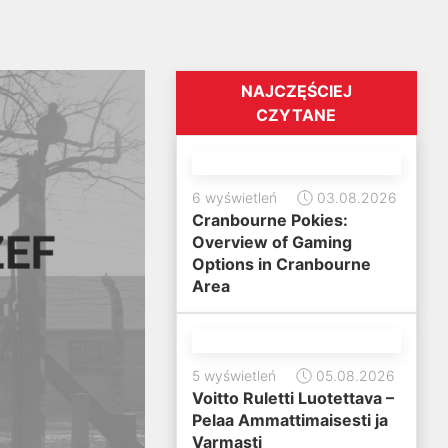
NAJCZĘŚCIEJ
CZYTANE
6 wyświetleń
03.08.2026
Cranbourne Pokies:
Overview of Gaming
Options in Cranbourne
Area
5 wyświetleń
05.08.2026
Voitto Ruletti Luotettava –
Pelaa Ammattimaisesti ja
Varmasti